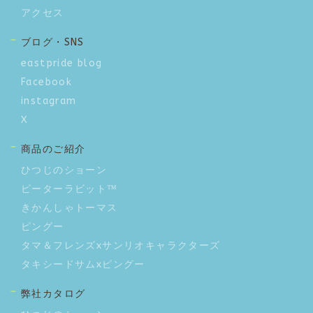
アクセス
ブログ・SNS
eastpride blog
Facebook
instagram
X
商品のご紹介
ひつじのショーン
ピーターラビット™
きかんしゃトーマス
ピングー
タマ＆フレンズxサンリオキャラクターズ
タキシードサムxピングー
弊社カタログ