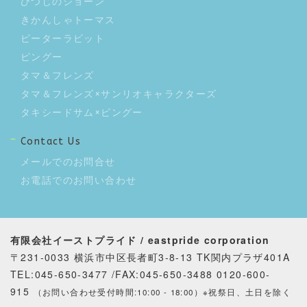
ひつじのショーン
きかんしゃトーマス
ピーターラビット
ピングー
タマ＆フレンズ
タマ＆フレンズ×サンリオキャラクターズ
タキシードサム×ピングー
Contact Us
メールでのお問合せ
お電話でのお問い合わせ
有限会社イーストプライド / eastpride corporation
〒231-0033 横浜市中区長者町3-8-13 TK関内プラザ401A
TEL:045-650-3477 /FAX:045-650-3488 0120-600-
915
（お問い合わせ受付時間:10:00 - 18:00）※祝祭日、土日を除く