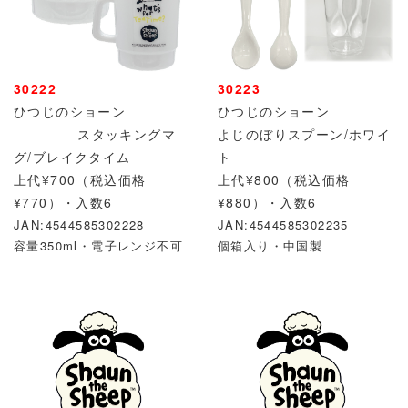
30222
30223
ひつじのショーン
ひつじのショーン
スタッキングマ
よじのぼりスプーン/ホワイ
グ/ブレイクタイム
ト
上代¥700（税込価格
上代¥800（税込価格
¥770）・
入数6
¥880）・
入数6
JAN:4544585302228
JAN:4544585302235
容量350ml・電子レンジ不可
個箱入り・中国製