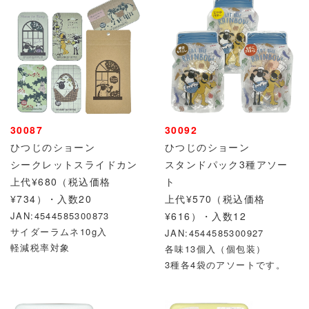
30087
30092
ひつじのショーン
ひつじのショーン
シークレットスライドカン
スタンドパック3種アソー
上代¥680（税込価格
ト
¥734）・
入数20
上代¥570（税込価格
JAN:4544585300873
¥616）・入数12
サイダーラムネ10g入
JAN:4544585300927
軽減税率対象
各味13個入（個包装）
3種各4袋のアソートです。