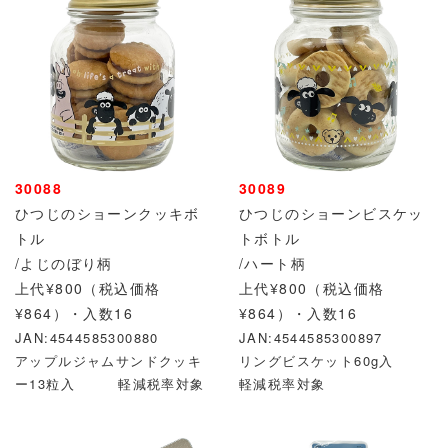
30088
30089
ひつじのショーンクッキボ
ひつじのショーンビスケッ
トル
トボトル
/よじのぼり柄
/ハート柄
上代¥800（税込価格
上代¥800（税込価格
¥864）・入数16
¥864）・入数16
JAN:4544585300880
JAN:4544585300897
アップルジャムサンドクッキ
リングビスケット60g入
ー13粒入 軽減税率対象
軽減税率対象