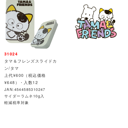
31024
21058
タマ＆フレンズスライドカ
ン/タマ
上代¥600（税込価格
¥648）・入数12
JAN:4544585310247
サイダーラムネ10g入
軽減税率対象