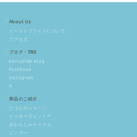
About Us
イーストプライドについて
アクセス
ブログ・SNS
eastpride blog
Facebook
instagram
X
商品のご紹介
ひつじのショーン
ピーターラビット™
きかんしゃトーマス
ピングー